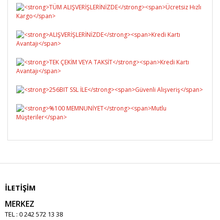
İLETİŞİM
MERKEZ
TEL : 0 242 572 13 38