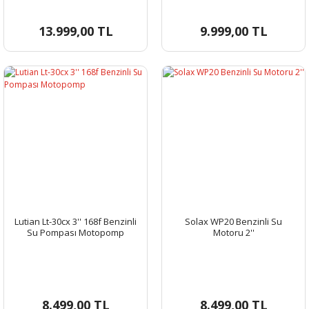
13.999,00 TL
9.999,00 TL
Lutian Lt-30cx 3'' 168f Benzinli
Solax WP20 Benzinli Su
Su Pompası Motopomp
Motoru 2''
8.499,00 TL
8.499,00 TL