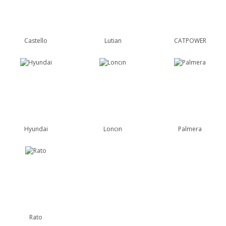
Castello
Lutian
CATPOWER
Hyundai
Loncın
Palmera
Rato