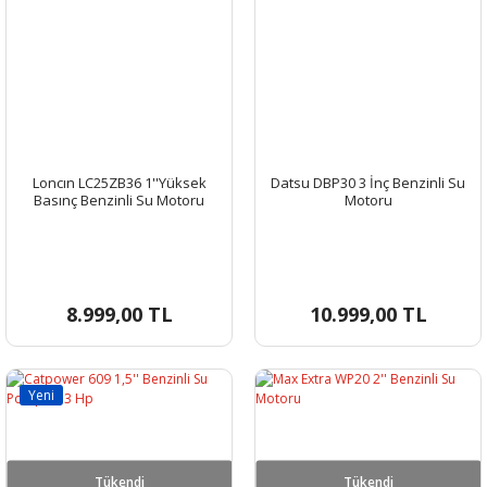
Loncın LC25ZB36 1''Yüksek
Datsu DBP30 3 İnç Benzinli Su
Basınç Benzinli Su Motoru
Motoru
8.999,00 TL
10.999,00 TL
Yeni
Tükendi
Tükendi