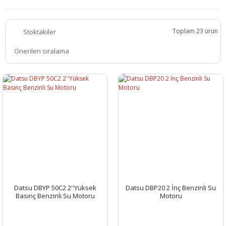
Toplam 23 ürün
Stoktakiler
Datsu DBYP 50C2 2''Yüksek
Datsu DBP20 2 İnç Benzinli Su
Basınç Benzinli Su Motoru
Motoru