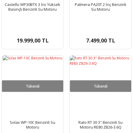
Castello WP30BTX 3 İnc Yüksek
Palmera PA20T 2 İnç Benzinli
Basınçlı Benzinli Su Motoru
Su Motoru
19.999,00 TL
7.499,00 TL
Tükendi
Tükendi
Solax WP-10C Benzinli Su
Rato RT 30 3'' Benzinli Su
Motoru
Motoru RE80 ZB26-3.6Q