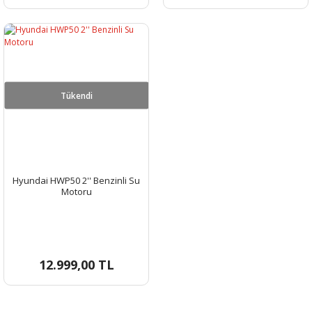
Tükendi
Hyundai HWP50 2'' Benzinli Su
Motoru
12.999,00 TL