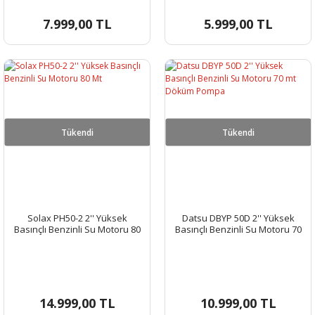
7.999,00 TL
5.999,00 TL
Tükendi
Tükendi
Solax PH50-2 2'' Yüksek
Datsu DBYP 50D 2'' Yüksek
Basınçlı Benzinli Su Motoru 80
Basınçlı Benzinli Su Motoru 70
Mt
mt Döküm Pompa
14.999,00 TL
10.999,00 TL