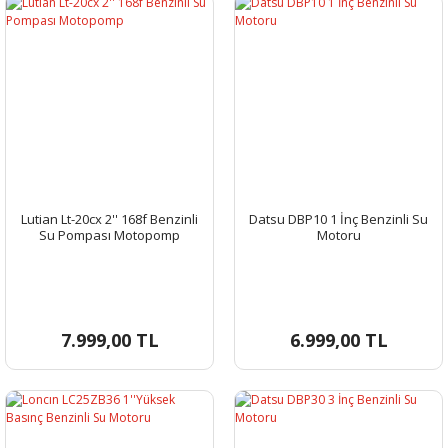
Lutian Lt-20cx 2'' 168f Benzinli
Datsu DBP10 1 İnç Benzinli Su
Su Pompası Motopomp
Motoru
7.999,00 TL
6.999,00 TL