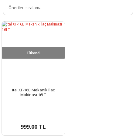
Tükendi
Ital XF-16B Mekanik İlaç
Makinası 16LT
999,00 TL