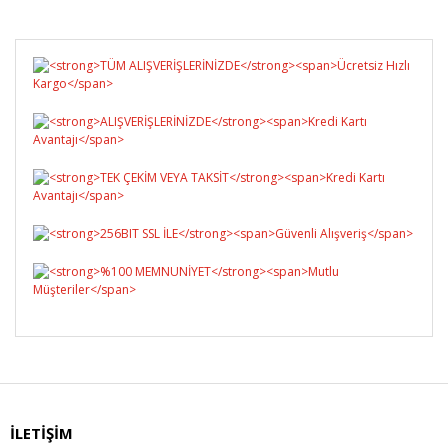
İLETİŞİM