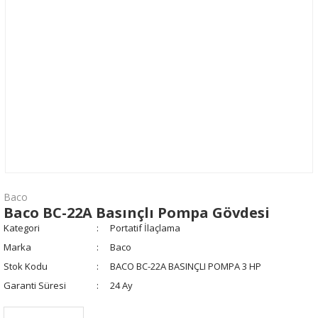
Baco
Baco BC-22A Basınçlı Pompa Gövdesi
Kategori
Portatif İlaçlama
Marka
Baco
Stok Kodu
BACO BC-22A BASINÇLI POMPA 3 HP
Garanti Süresi
24 Ay