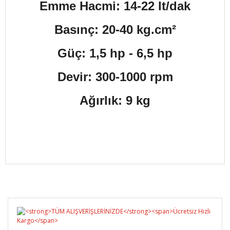
Emme Hacmi: 14-22 lt/dak
Basınç: 20-40 kg.cm²
Güç: 1,5 hp - 6,5 hp
Devir: 300-1000 rpm
Ağırlık: 9 kg
Bu ürüne ilk yorumu siz yapın!
Yorum Yaz