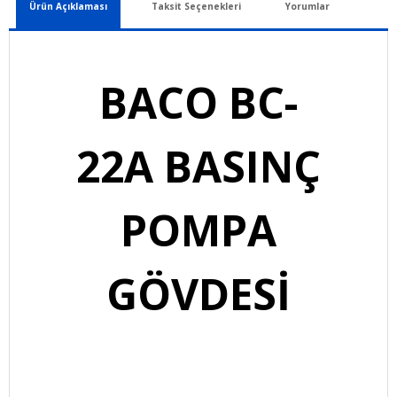
Ürün Açıklaması
Taksit Seçenekleri
Yorumlar
BACO BC-
22A
BASINÇ
POMPA
GÖVDESİ