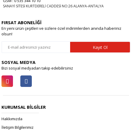
GSM : 0 535 344 10 10
SANAYİ SİTESİ KURTDERELİ CADDESİ NO:26 ALANYA-ANTALYA
FIRSAT ABONELİĞİ
En yeni ürün çeşitleri ve sizlere özel indirimlerden anında haberiniz
olsun!
Kayıt Ol
SOSYAL MEDYA
Bizi sosyal medyadan takip edebilirsiniz
KURUMSAL BİLGİLER
Hakkımızda
İletişim Bilgilerimiz