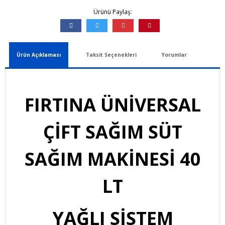
Ürünü Paylaş:
Ürün Açıklaması
Taksit Seçenekleri
Yorumlar
FIRTINA ÜNİVERSAL
ÇİFT SAĞIM
SÜT
SAĞIM MAKİNESİ 40
LT
YAĞLI SİSTEM