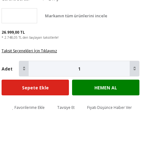
Markanın tüm ürünlerini incele
26.999,00 TL
* 2.748,05 TL den başlayan taksitlerle!
Taksit Seçenekleri İçin Tıklayınız
Adet
Sepete Ekle
HEMEN AL
Favorilerime Ekle
Tavsiye Et
Fiyatı Düşünce Haber Ver