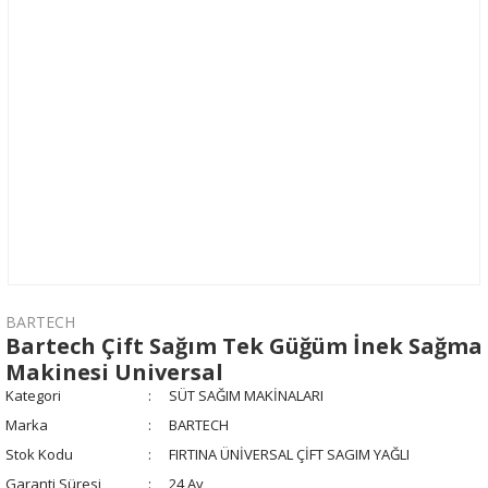
BARTECH
Bartech Çift Sağım Tek Güğüm İnek Sağma
Makinesi Universal
Kategori
SÜT SAĞIM MAKİNALARI
Marka
BARTECH
Stok Kodu
FIRTINA ÜNİVERSAL ÇİFT SAGIM YAĞLI
Garanti Süresi
24 Ay