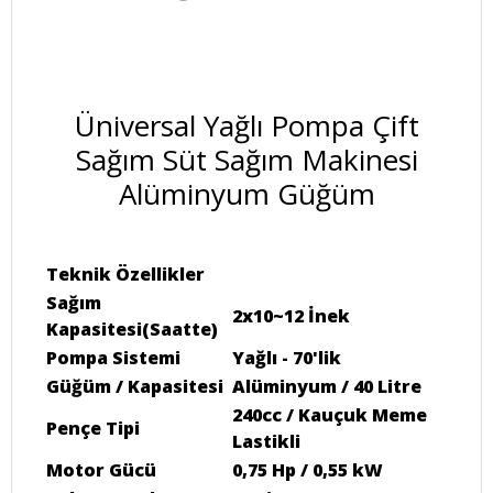
Üniversal Yağlı Pompa Çift
Sağım Süt Sağım Makinesi
Alüminyum Güğüm
Teknik Özellikler
Sağım
2x10~12 İnek
Kapasitesi(Saatte)
Pompa Sistemi
Yağlı - 70'lik
Güğüm / Kapasitesi
Alüminyum / 40 Litre
240cc / Kauçuk Meme
Pençe Tipi
Lastikli
Motor Gücü
0,75 Hp / 0,55 kW