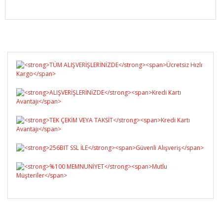
Bu ürüne ilk yorumu siz yapın!
Yorum Yaz