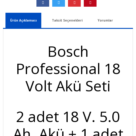
Ürün Açıklaması
Taksit Seçenekleri
Yorumlar
Bosch
Professional 18
Volt Akü Seti
2 adet 18 V. 5.0
Ah. Akü + 1 adet