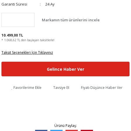
Garanti Süresi
24 Ay
Markanın tüm ürünlerini incele
10.499,00 TL
* 1.068,62 TL den başlayan taksitlerle!
Taksit Seçenekleri İçin Tıklayınız
Gelince Haber Ver
Favorilerime Ekle
Tavsiye Et
Fiyatı Düşünce Haber Ver
Ürünü Paylaş: