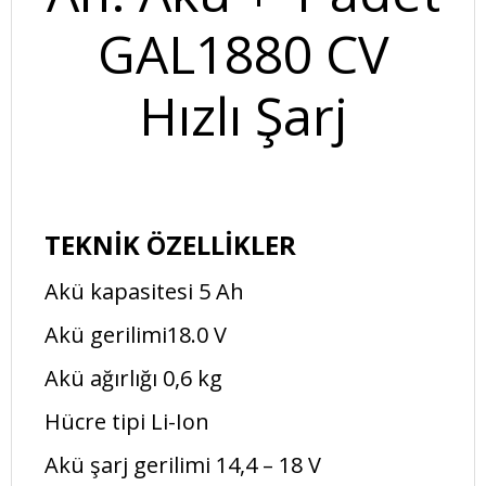
GAL1880 CV
Hızlı Şarj
TEKNİK ÖZELLİKLER
Akü kapasitesi 5 Ah
Akü gerilimi18.0 V
Akü ağırlığı 0,6 kg
Hücre tipi Li-Ion
Akü şarj gerilimi 14,4 – 18 V