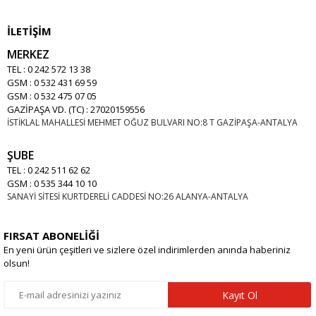
İLETİŞİM
MERKEZ
TEL : 0 242 572 13 38
GSM : 0 532 431 69 59
GSM : 0 532 475 07 05
GAZİPAŞA VD. (TC) : 27020159556
İSTİKLAL MAHALLESİ MEHMET OĞUZ BULVARI NO:8 T GAZİPAŞA-ANTALYA
ŞUBE
TEL : 0 242 511 62 62
GSM : 0 535 344 10 10
SANAYİ SİTESİ KURTDERELİ CADDESİ NO:26 ALANYA-ANTALYA
FIRSAT ABONELİĞİ
En yeni ürün çeşitleri ve sizlere özel indirimlerden anında haberiniz
olsun!
Kayıt Ol