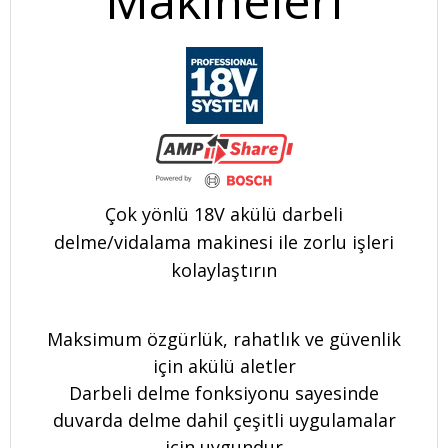
Makineleri
Çok yönlü 18V akülü darbeli
delme/vidalama makinesi ile zorlu işleri
kolaylaştırın
Maksimum özgürlük, rahatlık ve güvenlik
için akülü aletler
Darbeli delme fonksiyonu sayesinde
duvarda delme dahil çeşitli uygulamalar
için uygundur