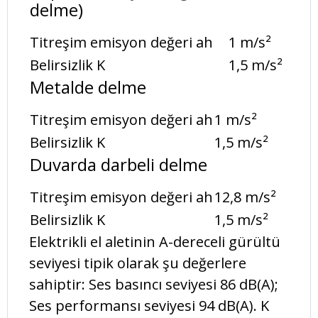
delme)
Titreşim emisyon değeri ah
1 m/s²
Belirsizlik K
1,5 m/s²
Metalde delme
Titreşim emisyon değeri ah
1 m/s²
Belirsizlik K
1,5 m/s²
Duvarda darbeli delme
Titreşim emisyon değeri ah
12,8 m/s²
Belirsizlik K
1,5 m/s²
Elektrikli el aletinin A-dereceli gürültü
seviyesi tipik olarak şu değerlere
sahiptir: Ses basıncı seviyesi 86 dB(A);
Ses performansı seviyesi 94 dB(A). K