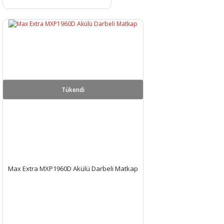
Tükendi
Max Extra MXP1960D Akülü Darbeli Matkap