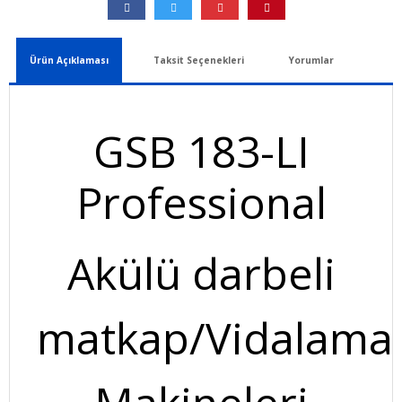
Ürün Açıklaması
Taksit Seçenekleri
Yorumlar
GSB 183-LI
Professional
Akülü darbeli
matkap/Vidalama