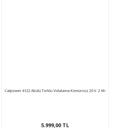
Catpower 4122 Akülü Torklu Vidalama Kömürsüz 20 V. 2 Ah
5.999,00 TL