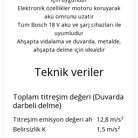
Elektronik özellikler motoru koruyarak
akü ömrünü uzatır
Tüm Bosch 18 V akü ve şarj cihazları ile
uyumludur
Ahşapta vidalama ve duvarda, metalde,
ahşapta delme için idealdir
Teknik veriler
Toplam titreşim değeri (Duvarda
darbeli delme)
Titreşim emisyon değeri ah
12,8 m/s²
Belirsizlik K
1,5 m/s²