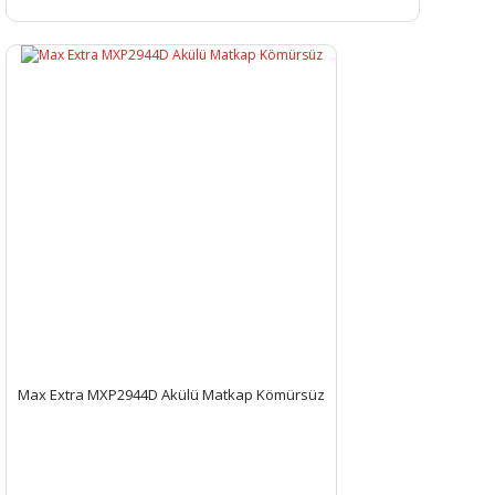
Max Extra MXP2944D Akülü Matkap Kömürsüz