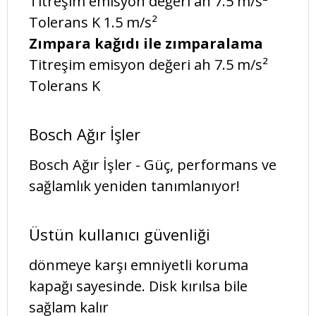
Titreşim emisyon değeri ah 7.5 m/s²
Tolerans K 1.5 m/s²
Zımpara kağıdı ile zımparalama
Titreşim emisyon değeri ah 7.5 m/s²
Tolerans K
Bosch Ağır İşler
Bosch Ağır İşler - Güç, performans ve
sağlamlık yeniden tanımlanıyor!
Üstün kullanıcı güvenliği
dönmeye karşı emniyetli koruma
kapağı sayesinde. Disk kırılsa bile
sağlam kalır