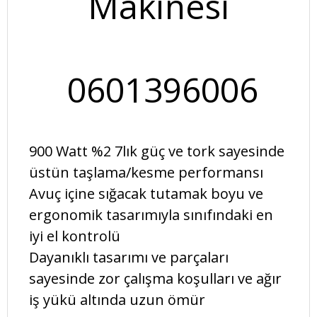
Makinesi
0601396006
900 Watt %2 7lık güç ve tork sayesinde
üstün taşlama/kesme performansı
Avuç içine sığacak tutamak boyu ve
ergonomik tasarımıyla sınıfındaki en
iyi el kontrolü
Dayanıklı tasarımı ve parçaları
sayesinde zor çalışma koşulları ve ağır
iş yükü altında uzun ömür