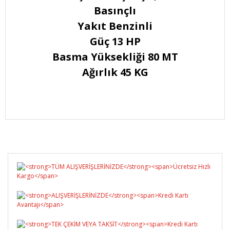
Basınçlı
Yakıt Benzinli
Güç 13 HP
Basma Yüksekliği 80 MT
Ağırlık 45 KG
Bu ürüne ilk yorumu siz yapın!
Yorum Yaz