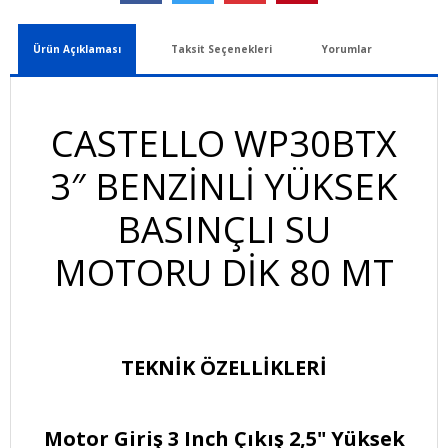
Ürün Açıklaması
Taksit Seçenekleri
Yorumlar
CASTELLO WP30BTX
3″ BENZİNLİ YÜKSEK
BASINÇLI SU
MOTORU DİK 80 MT
TEKNİK ÖZELLİKLERİ
Motor Giriş 3 Inch Çıkış 2,5" Yüksek