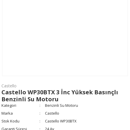
Castello
Castello WP30BTX 3 İnc Yüksek Basınçlı
Benzinli Su Motoru
Kategori
Benzinli Su Motoru
Marka
Castello
Stok Kodu
Castello WP30BTX
Garanti Süresi
24 Ay