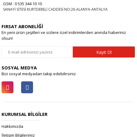
GSM : 0 535 344 10 10
SANAYİ SİTESİ KURTDERELİ CADDESİ NO:26 ALANYA-ANTALYA
FIRSAT ABONELİĞİ
En yeni ürün çeşitleri ve sizlere özel indirimlerden anında haberiniz
olsun!
Kayıt Ol
SOSYAL MEDYA
Bizi sosyal medyadan takip edebilirsiniz
KURUMSAL BİLGİLER
Hakkımızda
İletişim Bilgilerimiz