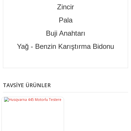
Zincir
Pala
Buji Anahtarı
Yağ - Benzin Karıştırma Bidonu
Bu ürüne ilk yorumu siz yapın!
TAVSİYE ÜRÜNLER
Yorum Yaz