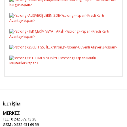
İLETİŞİM
MERKEZ
TEL : 0 242 572 13 38
GSM : 0 532 431 69 59