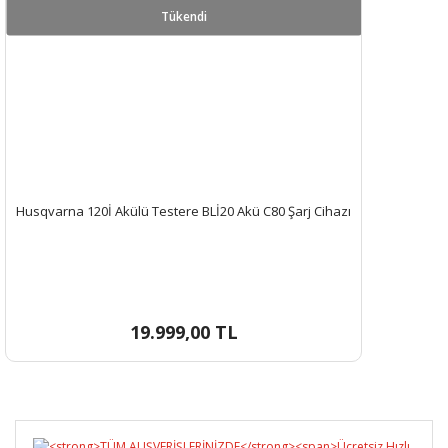
Tükendi
Husqvarna 120İ Akülü Testere BLİ20 Akü C80 Şarj Cihazı
19.999,00 TL