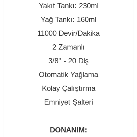
Yakıt Tankı: 230ml
Yağ Tankı: 160ml
11000 Devir/Dakika
2 Zamanlı
3/8'' - 20 Diş
Otomatik Yağlama
Kolay Çalıştırma
Emniyet Şalteri
DONANIM: