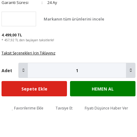
Garanti Süresi
24 Ay
Markanın tüm ürünlerini incele
4.499,00 TL
* 457,92 TL den başlayan taksitlerle!
Taksit Seçenekleri İçin Tıklayınız
Adet
Sepete Ekle
HEMEN AL
Favorilerime Ekle
Tavsiye Et
Fiyatı Düşünce Haber Ver