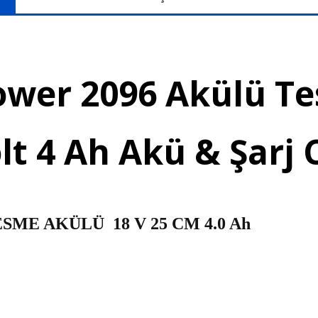
ower 2096
Akülü
Te
lt 4 Ah Akü & Şarj 
ME AKÜLÜ 18 V 25 CM 4.0 Ah