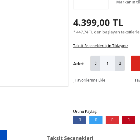
Markanın tü
4.399,00 TL
* 447,74 TL den başlayan taksitlerle
Taksit Seçenekleri İçin Tıklayınız
Adet
Favorilerime Ekle
Tav
Ürünü Paylaş:
Taksit Seçenekleri