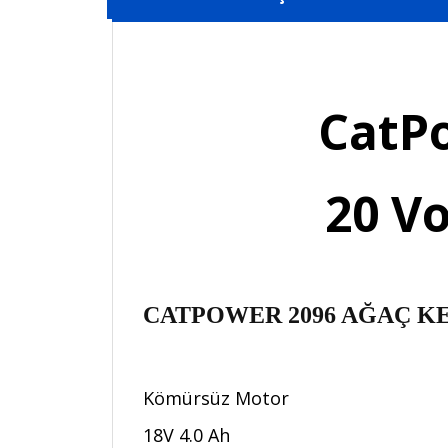
CatP
20 Vo
CATPOWER 2096 AĞAÇ KES
Kömürsüz Motor
18V 4.0 Ah