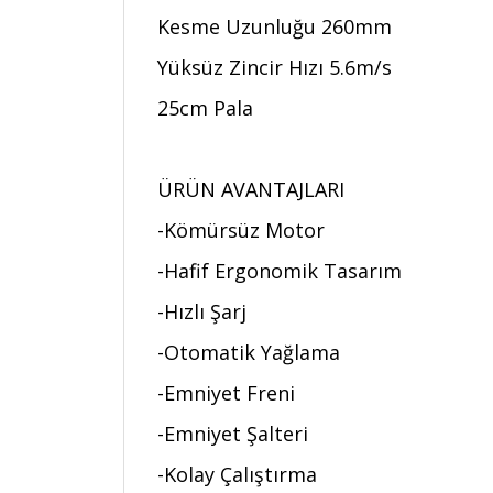
Kesme Uzunluğu 260mm
Yüksüz Zincir Hızı 5.6m/s
25cm Pala
ÜRÜN AVANTAJLARI
-Kömürsüz Motor
-Hafif Ergonomik Tasarım
-Hızlı Şarj
-Otomatik Yağlama
-Emniyet Freni
-Emniyet Şalteri
-Kolay Çalıştırma