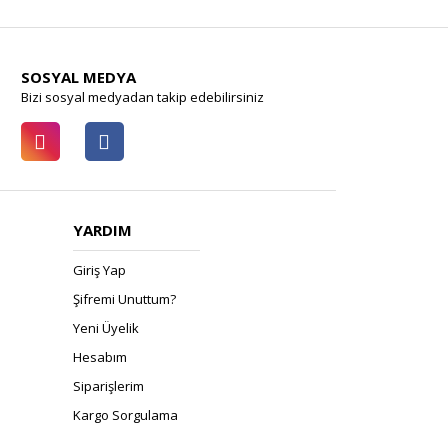
SOSYAL MEDYA
Bizi sosyal medyadan takip edebilirsiniz
YARDIM
Giriş Yap
Şifremi Unuttum?
Yeni Üyelik
Hesabım
Siparişlerim
Kargo Sorgulama