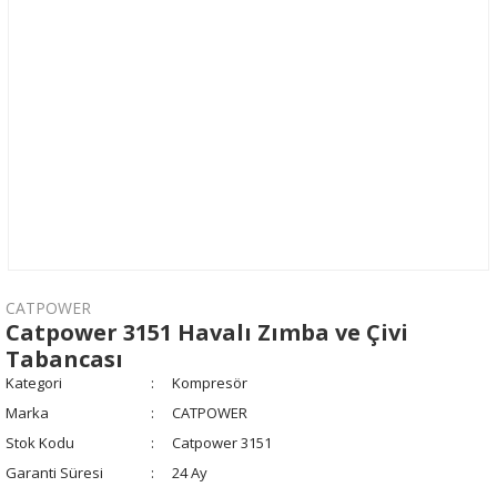
CATPOWER
Catpower 3151 Havalı Zımba ve Çivi
Tabancası
Kategori
Kompresör
Marka
CATPOWER
Stok Kodu
Catpower 3151
Garanti Süresi
24 Ay