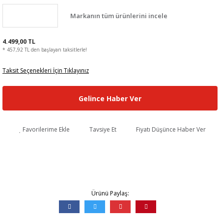
Markanın tüm ürünlerini incele
4.499,00 TL
* 457,92 TL den başlayan taksitlerle!
Taksit Seçenekleri İçin Tıklayınız
Gelince Haber Ver
Favorilerime Ekle
Tavsiye Et
Fiyatı Düşünce Haber Ver
Ürünü Paylaş: