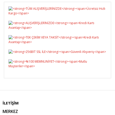
Yorum Yaz
İLETİŞİM
MERKEZ