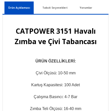
Ürün Açıklaması
Taksit Seçenekleri
Yorumlar
CATPOWER 3151 Havalı
Zımba ve Çivi Tabancası
ÜRÜN ÖZELLİKLERİ:
Çivi Ölçüsü: 10-50 mm
Kartuş Kapasitesi: 100 Adet
Çalışma Basıncı: 4-7 Bar
Zımba Teli Ölçüsü: 16-40 mm