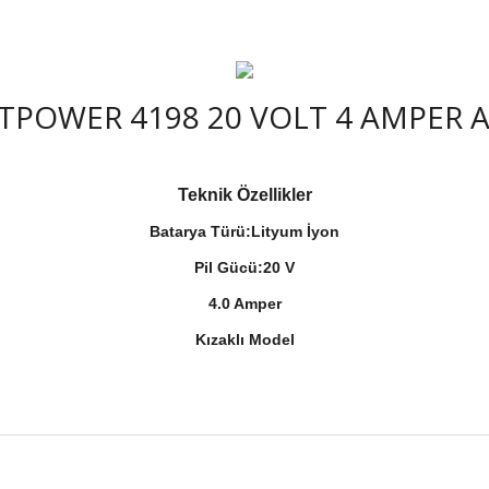
TPOWER 4198 20 VOLT 4 AMPER 
Teknik Özellikler
Batarya Türü:Lityum İyon
Pil Gücü:20 V
4.0 Amper
Kızaklı Model
Bu ürüne ilk yorumu siz yapın!