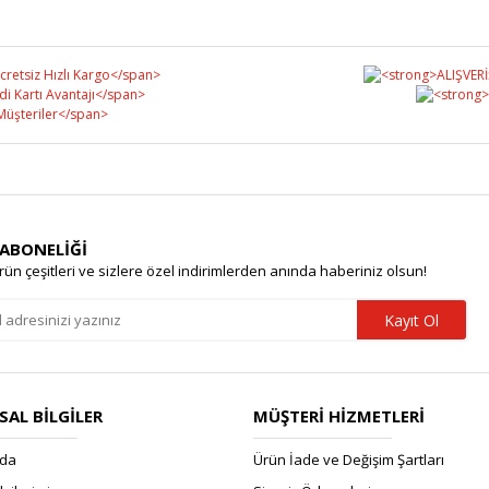
Yorum Yaz
 ABONELİĞİ
rün çeşitleri ve sizlere özel indirimlerden anında haberiniz olsun!
Kayıt Ol
AL BİLGİLER
MÜŞTERİ HİZMETLERİ
zda
Ürün İade ve Değişim Şartları