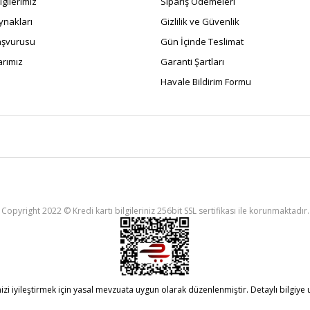
ilgilerimiz
Sipariş Ödemeleri
ynakları
Gizlilik ve Güvenlik
Başvurusu
Gün İçinde Teslimat
rımız
Garanti Şartları
Havale Bildirim Formu
Copyright 2022 © Kredi kartı bilgileriniz 256bit SSL sertifikası ile korunmaktadır.
i iyileştirmek için yasal mevzuata uygun olarak düzenlenmiştir. Detaylı bilgiye ul