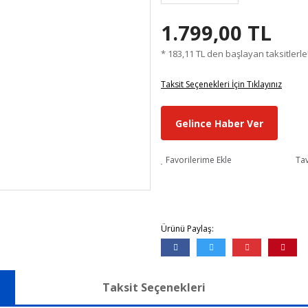
1.799,00 TL
* 183,11 TL den başlayan taksitlerle
Taksit Seçenekleri İçin Tıklayınız
Gelince Haber Ver
Favorilerime Ekle
Tav
Ürünü Paylaş:
Taksit Seçenekleri