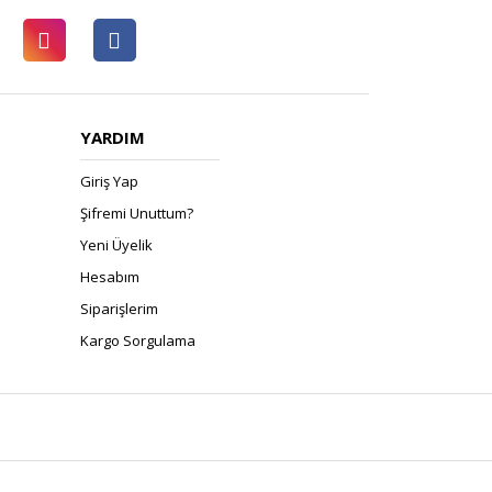
YARDIM
Giriş Yap
Şifremi Unuttum?
Yeni Üyelik
Hesabım
Siparişlerim
Kargo Sorgulama