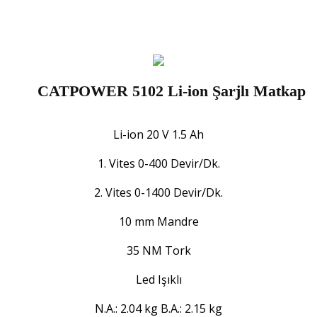
CATPOWER 5102 Li-ion Şarjlı Matkap
Li-ion 20 V 1.5 Ah
1. Vites 0-400 Devir/Dk.
2. Vites 0-1400 Devir/Dk.
10 mm Mandre
35 NM Tork
Led Işıklı
N.A.: 2.04 kg B.A.: 2.15 kg