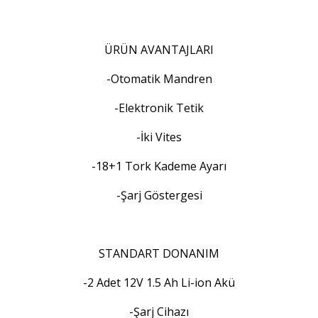
ÜRÜN AVANTAJLARI
-Otomatik Mandren
-Elektronik Tetik
-İki Vites
-18+1 Tork Kademe Ayarı
-Şarj Göstergesi
STANDART DONANIM
-2 Adet 12V 1.5 Ah Li-ion Akü
-Şarj Cihazı