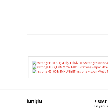
İLETİŞİM
FIRSAT
En yeni ü