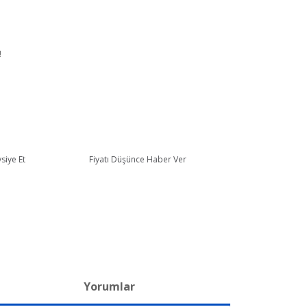
!
siye Et
Fiyatı Düşünce Haber Ver
Yorumlar