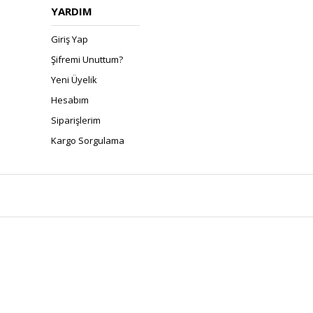
YARDIM
Giriş Yap
Şifremi Unuttum?
Yeni Üyelik
Hesabım
Siparişlerim
Kargo Sorgulama