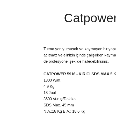
Catpower
Tutma yeri yumuşak ve kaymayan bir yapıda
acıtmaz ve elinizin içinde çalışırken kayma 
de profesyonel şekilde halledebilirsiniz.
CATPOWER 5916 - KIRICI SDS MAX 5 
1300 Watt
4.9 Kg
18 Joul
3600 Vuruş/Dakika
SDS Max. 45 mm
N.A.:18 Kg B.A.: 18.6 Kg