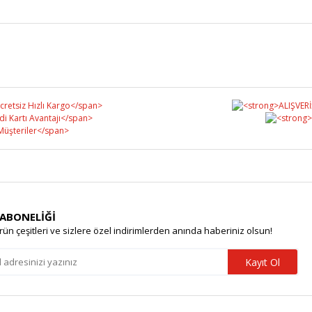
Bu ürüne ilk yorumu siz yapın!
Yorum Yaz
 ABONELİĞİ
rün çeşitleri ve sizlere özel indirimlerden anında haberiniz olsun!
Kayıt Ol