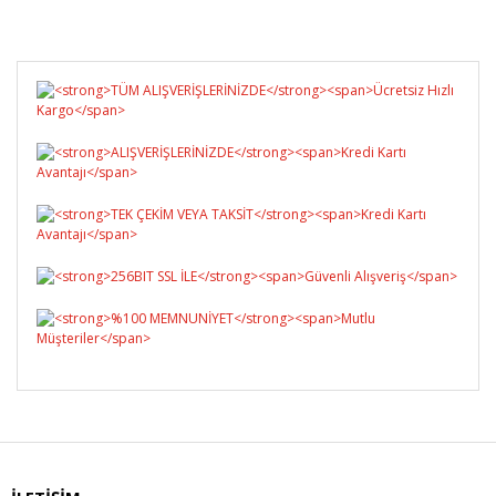
Bu ürüne ilk yorumu siz yapın!
Yorum Yaz