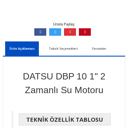
Ürünü Paylaş:
Ürün Açıklaması
Taksit Seçenekleri
Yorumlar
DATSU DBP 10 1" 2
Zamanlı Su Motoru
TEKNİK ÖZELLİK TABLOSU