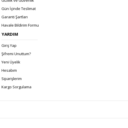
Gizlilik ve Güvenlik
Gün İçinde Teslimat
Garanti Şartları
Havale Bildirim Formu
YARDIM
Giriş Yap
Şifremi Unuttum?
Yeni Üyelik
Hesabım
Siparişlerim
Kargo Sorgulama