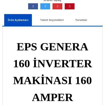
Ürün Açıklaması
Taksit Seçenekleri
Yorumlar
EPS GENERA
160
İNVERTER
MAKİNASI 160
AMPER