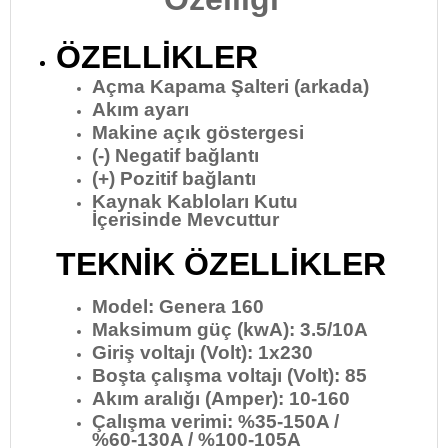
ÖZELLİKLER
Açma Kapama Şalteri (arkada)
Akım ayarı
Makine açık göstergesi
(-) Negatif bağlantı
(+) Pozitif bağlantı
Kaynak Kabloları Kutu
İçerisinde Mevcuttur
TEKNİK ÖZELLİKLER
Model: Genera 160
Maksimum güç (kwA): 3.5/10A
Giriş voltajı (Volt): 1x230
Boşta çalışma voltajı (Volt): 85
Akım aralığı (Amper): 10-160
Çalışma verimi: %35-150A /
%60-130A / %100-105A