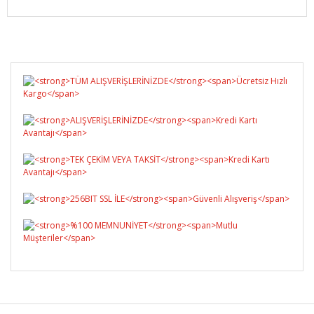
Bu ürüne ilk yorumu siz yapın!
Yorum Yaz