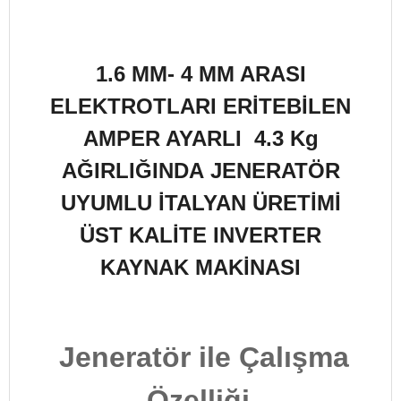
1.6 MM- 4 MM ARASI
ELEKTROTLARI ERİTEBİLEN
AMPER AYARLI 4.3 Kg
AĞIRLIĞINDA
JENERATÖR
UYUMLU
İTALYAN ÜRETİMİ
ÜST KALİTE INVERTER
KAYNAK MAKİNASI
Jeneratör ile Çalışma
Özelliği