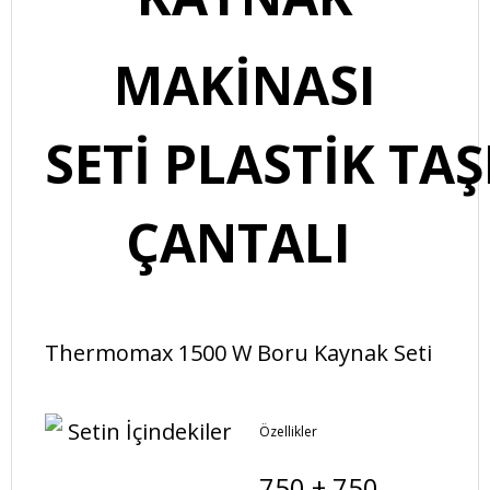
MAKİNASI
SETİ
PLASTİK TA
ÇANTALI
Thermomax 1500 W Boru Kaynak Seti
Setin İçindekiler
Özellikler
750 + 750