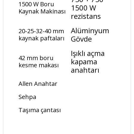
1500 W Boru
1500 W
Kaynak Makinası
rezistans
Alüminyum
20-25-32-40 mm
Gövde
kaynak paftaları
Işıklı açma
42 mm boru
kapama
kesme makası
anahtarı
Allen Anahtar
Sehpa
Taşıma çantası