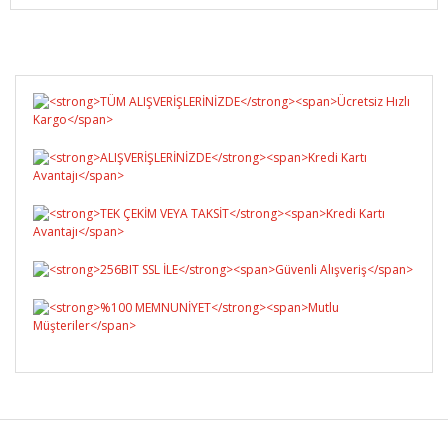
Bu ürüne ilk yorumu siz yapın!
Yorum Yaz