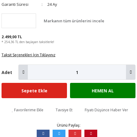
Garanti Süresi
24 Ay
Markanın tüm ürünlerini incele
2.499,00 TL
* 254,36 TL den başlayan taksitlerle!
Taksit Seçenekleri İçin Tıklayınız
Adet
Sepete Ekle
HEMEN AL
Favorilerime Ekle
Tavsiye Et
Fiyatı Düşünce Haber Ver
Ürünü Paylaş: