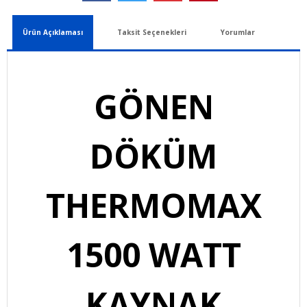
Ürün Açıklaması
Taksit Seçenekleri
Yorumlar
GÖNEN
DÖKÜM
THERMOMAX
1500 WATT
KAYNAK