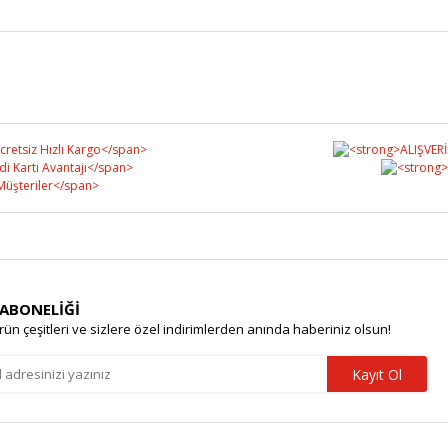
Bu ürüne ilk yorumu siz yapın!
Yorum Yaz
 ABONELİĞİ
rün çeşitleri ve sizlere özel indirimlerden anında haberiniz olsun!
Kayıt Ol