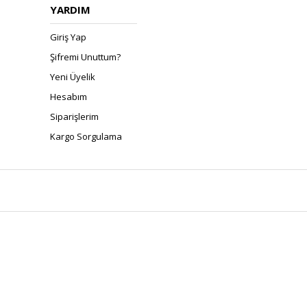
YARDIM
Giriş Yap
Şifremi Unuttum?
Yeni Üyelik
Hesabım
Siparişlerim
Kargo Sorgulama