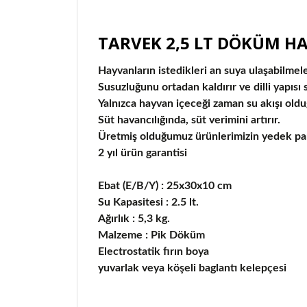
TARVEK 2,5 LT DÖKÜM H
Hayvanların istedikleri an suya ulaşabilmeler
Susuzluğunu ortadan kaldırır ve dilli yapısı
Yalnızca hayvan içeceği zaman su akışı old
Süt havancılığında, süt verimini artırır.
Üretmiş olduğumuz ürünlerimizin yedek par
2 yıl ürün garantisi
Ebat (E/B/Y) : 25x30x10 cm
Su Kapasitesi : 2.5 lt.
Ağırlık : 5,3 kg.
Malzeme : Pik Döküm
Electrostatik fırın boya
yuvarlak veya köşeli baglantı kelepçesi