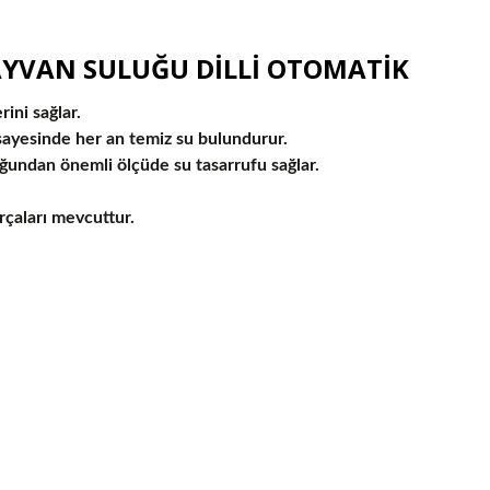
AYVAN SULUĞU DİLLİ OTOMATİK
ini sağlar.
 sayesinde her an temiz su bulundurur.
uğundan önemli ölçüde su tasarrufu sağlar.
çaları mevcuttur.