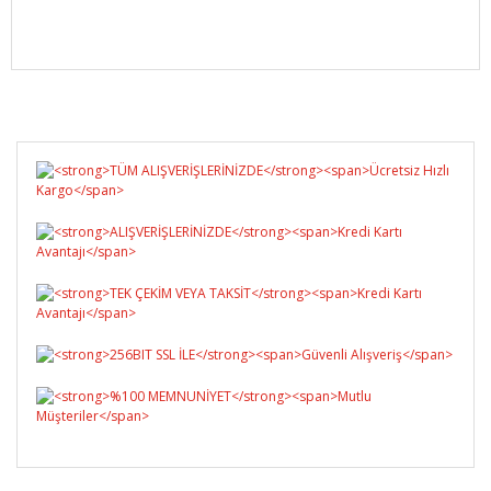
Bu ürüne ilk yorumu siz yapın!
Yorum Yaz