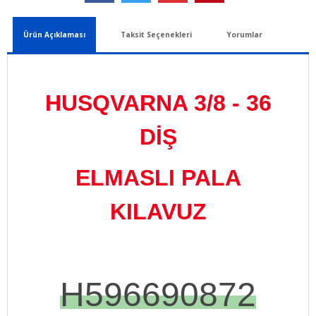
Ürün Açıklaması
Taksit Seçenekleri
Yorumlar
HUSQVARNA 3/8 - 36
DİŞ
ELMASLI PALA
KILAVUZ
H596690872