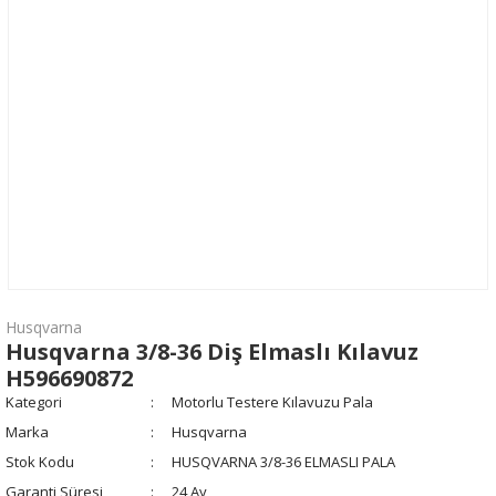
Husqvarna
Husqvarna 3/8-36 Diş Elmaslı Kılavuz
H596690872
Kategori
Motorlu Testere Kılavuzu Pala
Marka
Husqvarna
Stok Kodu
HUSQVARNA 3/8-36 ELMASLI PALA
Garanti Süresi
24 Ay