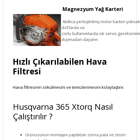
Magnezyum Yağ Karteri
Akıllıca yerleştirilmiş motor karteri yüksek
d/d'larda ve
zorlu
kullanımlarda sık servis gereksinimi
duymadan dayanır.
Hızlı Çıkarılabilen Hava
Filtresi
Hava filtresinin sökülmesini ve temizlenmesini kolaylaştırır.
Husqvarna 365 Xtorq Nasıl
Çalıştırılır ?
Ürünüzünün montajını yaptıktan sonra pala ve zinciri