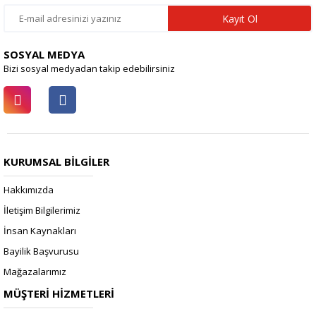
Kayıt Ol
SOSYAL MEDYA
Bizi sosyal medyadan takip edebilirsiniz
KURUMSAL BİLGİLER
Hakkımızda
İletişim Bilgilerimiz
İnsan Kaynakları
Bayilik Başvurusu
Mağazalarımız
MÜŞTERİ HİZMETLERİ