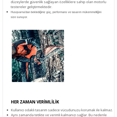
düzeylerde güvenlik sağlayan özelliklere sahip olan motorlu
testereler geliştirmektedir.
Husqvarna’dan beklediğiniz güç, performans ve tasarım mükemmelliğini
size sunuyor.
HER ZAMAN VERİMLİLİK
Kullanıcı odaklı tasarım sadece vücudunuzu korumak ile kalmaz.
Aynı zamanda tetikte ve verimli kalmanızı sağlar. Bu nedenle