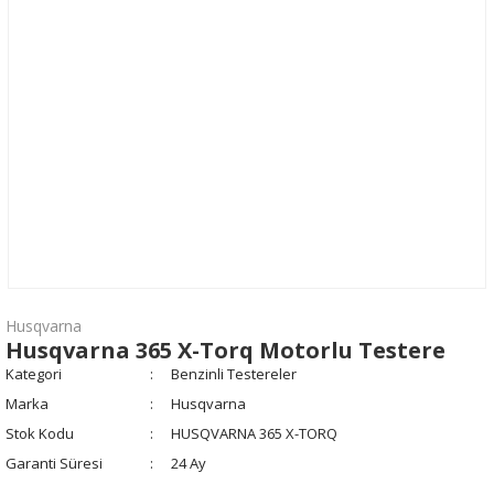
Husqvarna
Husqvarna 365 X-Torq Motorlu Testere
Kategori
Benzinli Testereler
Marka
Husqvarna
Stok Kodu
HUSQVARNA 365 X-TORQ
Garanti Süresi
24 Ay