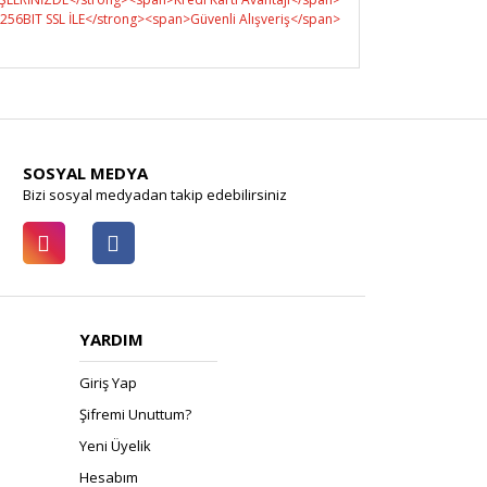
SOSYAL MEDYA
Bizi sosyal medyadan takip edebilirsiniz
YARDIM
Giriş Yap
Şifremi Unuttum?
Yeni Üyelik
Hesabım