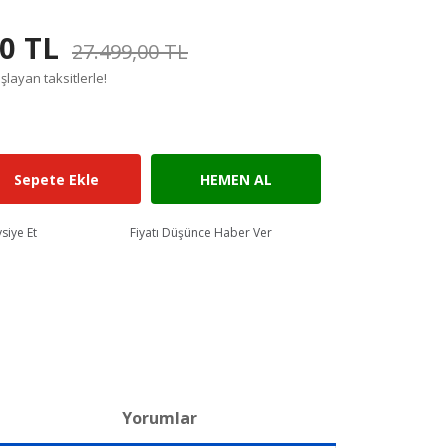
0 TL
27.499,00 TL
şlayan taksitlerle!
Sepete Ekle
HEMEN AL
siye Et
Fiyatı Düşünce Haber Ver
Yorumlar