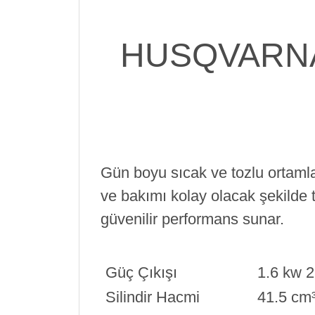
HUSQVARNA
Gün boyu sıcak ve tozlu ortamla
ve bakımı kolay olacak şekilde 
güvenilir performans sunar.
Güç Çıkışı
1.6 kw 2
Silindir Hacmi
41.5 cm