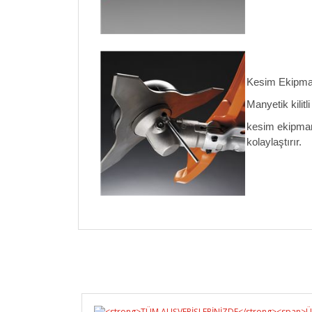
Kesim Ekipma
Manyetik kilitl
kesim ekipmanı
kolaylaştırır.