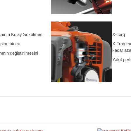
nının Kolay Sökülmesi
X-Torq
i pim tutucu
X-Troq mo
kadar azal
nın değiştirilmesini
Yakıt per
Bu ürüne ilk yorumu siz yapın!
Yorum Yaz