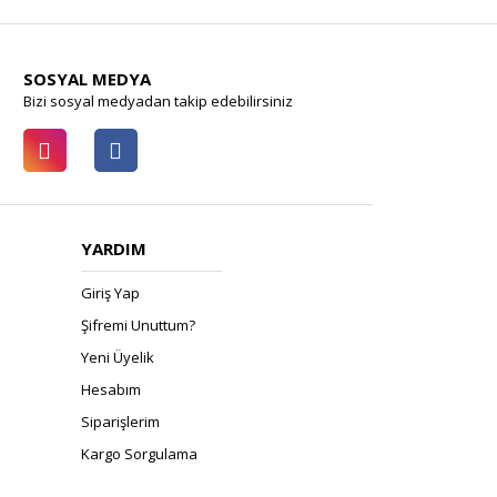
SOSYAL MEDYA
Bizi sosyal medyadan takip edebilirsiniz
YARDIM
Giriş Yap
Şifremi Unuttum?
Yeni Üyelik
Hesabım
Siparişlerim
Kargo Sorgulama