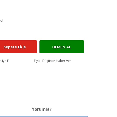
le!
Sepete Ekle
HEMEN AL
siye Et
Fiyatı Düşünce Haber Ver
Yorumlar