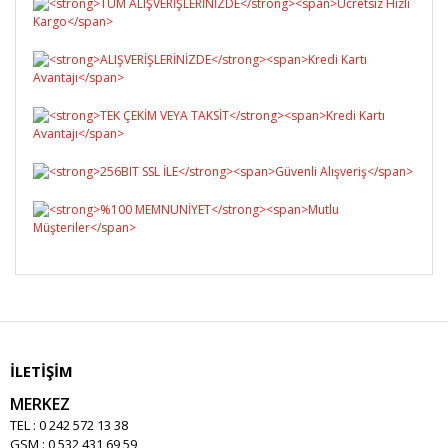
İLETİŞİM
MERKEZ
TEL : 0 242 572 13 38
GSM : 0 532 431 69 59