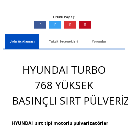
Ürünü Paylaş:
Ürün Açıklaması
Taksit Seçenekleri
Yorumlar
HYUNDAI TURBO
768 YÜKSEK
BASINÇLI SIRT PÜLVER
HYUNDAI sırt tipi motorlu pulvarizatörler