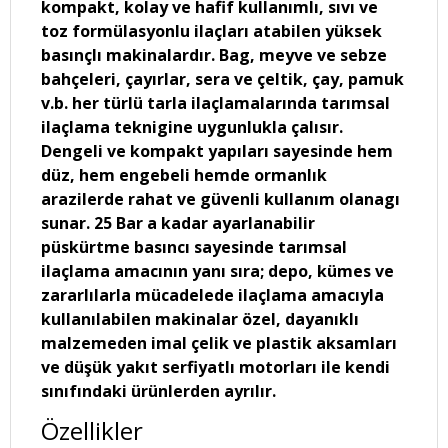
kompakt, kolay ve hafif kullanımlı, sıvı ve
toz formülasyonlu ilaçları atabilen yüksek
basınçlı makinalardır. Bag, meyve ve sebze
bahçeleri, çayırlar, sera ve çeltik, çay, pamuk
v.b. her türlü tarla ilaçlamalarında tarımsal
ilaçlama teknigine uygunlukla çalısır.
Dengeli ve kompakt yapıları sayesinde hem
düz, hem engebeli hemde ormanlık
arazilerde rahat ve güvenli kullanım olanagı
sunar. 25 Bar a kadar ayarlanabilir
püskürtme basıncı sayesinde tarımsal
ilaçlama amacının yanı sıra; depo, kümes ve
zararlılarla mücadelede ilaçlama amacıyla
kullanılabilen makinalar özel, dayanıklı
malzemeden imal çelik ve plastik aksamları
ve düşük yakıt serfiyatlı motorları ile kendi
sınıfındaki ürünlerden ayrılır.
Özellikler