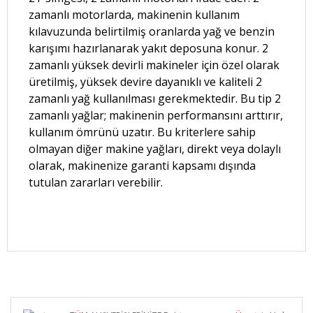
zamanlı motorlarda, makinenin kullanım
kılavuzunda belirtilmiş oranlarda yağ ve benzin
karışımı hazırlanarak yakıt deposuna konur. 2
zamanlı yüksek devirli makineler için özel olarak
üretilmiş, yüksek devire dayanıklı ve kaliteli 2
zamanlı yağ kullanılması gerekmektedir. Bu tip 2
zamanlı yağlar; makinenin performansını arttırır,
kullanım ömrünü uzatır. Bu kriterlere sahip
olmayan diğer makine yağları, direkt veya dolaylı
olarak, makinenize garanti kapsamı dışında
tutulan zararları verebilir.
Bu ürüne ilk yorumu siz yapın!
Yorum Yaz