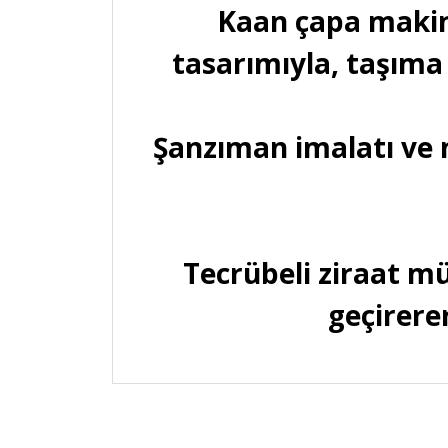
Kaan çapa makine
tasarımıyla, taşıma
Şanzıman imalatı ve 
Tecrübeli ziraat m
geçirerer