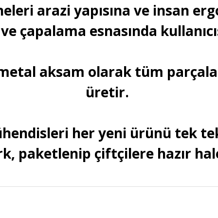
leri arazi yapısına ve insan e
 ve çapalama esnasında kullanıcıs
metal aksam olarak tüm parçala
üretir.
ühendisleri her yeni ürünü tek t
k, paketlenip çiftçilere hazır hal
Bu ürüne ilk yorumu siz yapın!