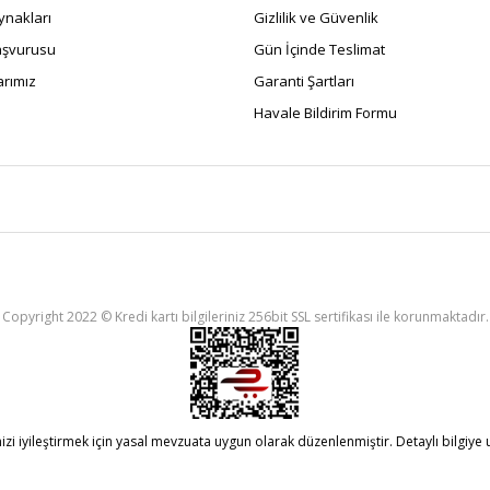
ynakları
Gizlilik ve Güvenlik
Başvurusu
Gün İçinde Teslimat
rımız
Garanti Şartları
Havale Bildirim Formu
Copyright 2022 © Kredi kartı bilgileriniz 256bit SSL sertifikası ile korunmaktadır.
i iyileştirmek için yasal mevzuata uygun olarak düzenlenmiştir. Detaylı bilgiye ul
ile
ideasoft
e-