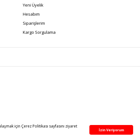
Yeni Üyelik
Hesabım
Siparişlerim
Kargo Sorgulama
aşmak için Çerez Politikası sayfasını ziyaret
İzin Veriyorum