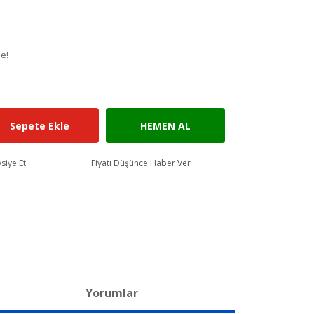
le!
Sepete Ekle
HEMEN AL
siye Et
Fiyatı Düşünce Haber Ver
Yorumlar