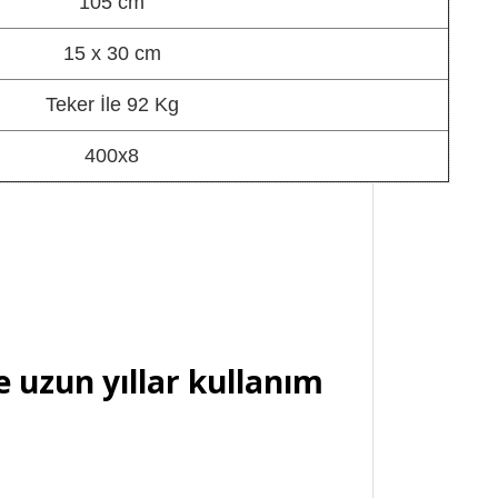
105 cm
15 x 30 cm
Teker İle 92 Kg
400x8
e uzun yıllar kullanım