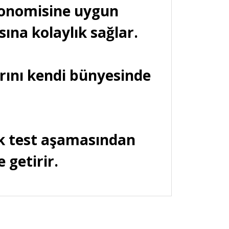
rgonomisine uygun
ına kolaylık sağlar.
rını kendi bünyesinde
ek test aşamasından
e getirir.