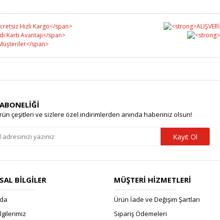
Yorum Yaz
 ABONELİĞİ
rün çeşitleri ve sizlere özel indirimlerden anında haberiniz olsun!
Kayıt Ol
AL BİLGİLER
MÜŞTERİ HİZMETLERİ
zda
Ürün İade ve Değişim Şartları
ilgilerimiz
Sipariş Ödemeleri