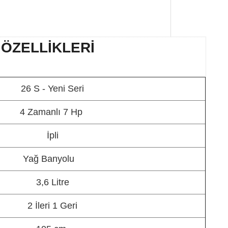
 ÖZELLİKLERİ
26 S - Yeni Seri
4 Zamanlı 7 Hp
İpli
Yağ Banyolu
3,6 Litre
2 İleri 1 Geri