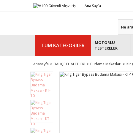
Ana Sayfa
MOTORLU
TÜM KATEGORİLER
TESTERELER
Anasayfa
BAHÇE EL ALETLERİ
Budama Makasları
Kın