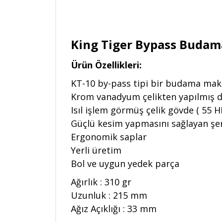
King Tiger Bypass Budam
Ürün Özellikleri:
KT-10 by-pass tipi bir budama maka
Krom vanadyum çelikten yapılmış değ
Isıl işlem görmüş çelik gövde ( 55 H
Güçlü kesim yapmasını sağlayan şer
Ergonomik saplar
Yerli üretim
Bol ve uygun yedek parça
Ağırlık : 310 gr
Uzunluk : 215 mm
Ağız Açıklığı : 33 mm