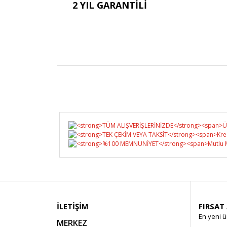
2 YIL GARANTİLİ
İLETİŞİM
FIRSAT
En yeni ü
MERKEZ