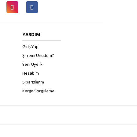
YARDIM
Giriş Yap
Şifremi Unuttum?
Yeni Üyelik
Hesabım
Siparişlerim
Kargo Sorgulama