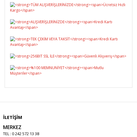
Yorum Yaz
İLETİŞİM
MERKEZ
TEL : 0 242 572 13 38