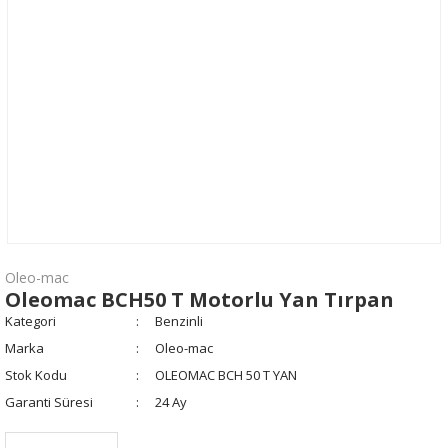
Oleo-mac
Oleomac BCH50 T Motorlu Yan Tırpan
Kategori
Benzinli
Marka
Oleo-mac
Stok Kodu
OLEOMAC BCH 50 T YAN
Garanti Süresi
24 Ay