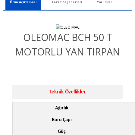
Ürün Açıklaması
Taksit Seçenekleri
Yorumlar
OLEOMAC
BCH 50 T
MOTORLU YAN TIRPAN
Teknik Özellikler
Ağırlık
Boru Çapı
Güç