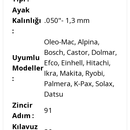
Ayak
Kalınlığı
.050"- 1,3 mm
:
Oleo-Mac, Alpina,
Bosch, Castor, Dolmar,
Uyumlu
Efco, Einhell, Hitachi,
Modeller
Ikra, Makita, Ryobi,
:
Palmera, K-Pax, Solax,
Datsu
Zincir
91
Adım :
Kılavuz