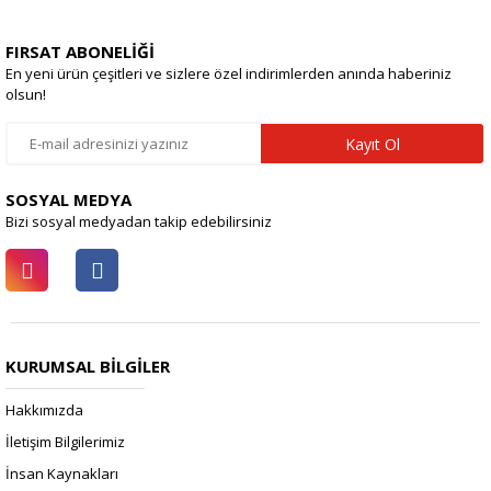
FIRSAT ABONELİĞİ
En yeni ürün çeşitleri ve sizlere özel indirimlerden anında haberiniz
olsun!
Kayıt Ol
SOSYAL MEDYA
Bizi sosyal medyadan takip edebilirsiniz
KURUMSAL BİLGİLER
Hakkımızda
İletişim Bilgilerimiz
İnsan Kaynakları