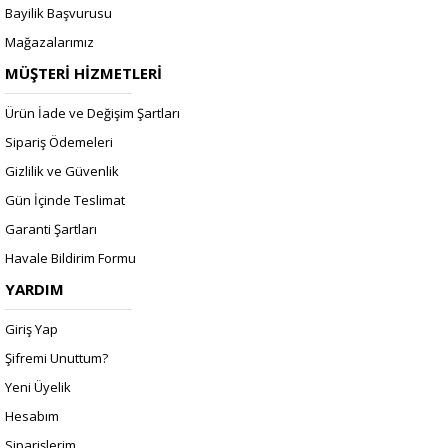
Bayilik Başvurusu
Mağazalarımız
MÜŞTERİ HİZMETLERİ
Ürün İade ve Değişim Şartları
Sipariş Ödemeleri
Gizlilik ve Güvenlik
Gün İçinde Teslimat
Garanti Şartları
Havale Bildirim Formu
YARDIM
Giriş Yap
Şifremi Unuttum?
Yeni Üyelik
Hesabım
Siparişlerim