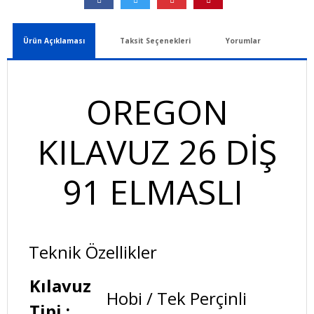
Ürün Açıklaması
Taksit Seçenekleri
Yorumlar
OREGON
KILAVUZ 26 DİŞ
91 ELMASLI
Teknik Özellikler
Kılavuz
Hobi / Tek Perçinli
Tipi :