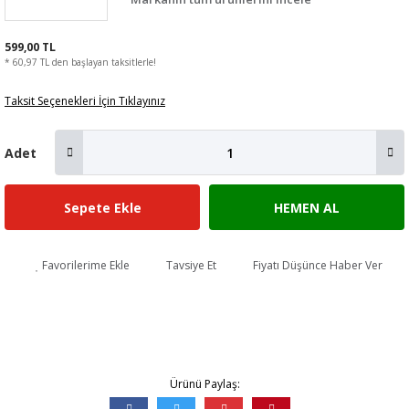
599,00 TL
* 60,97 TL den başlayan taksitlerle!
Taksit Seçenekleri İçin Tıklayınız
Adet
Sepete Ekle
HEMEN AL
Favorilerime Ekle
Tavsiye Et
Fiyatı Düşünce Haber Ver
Ürünü Paylaş: