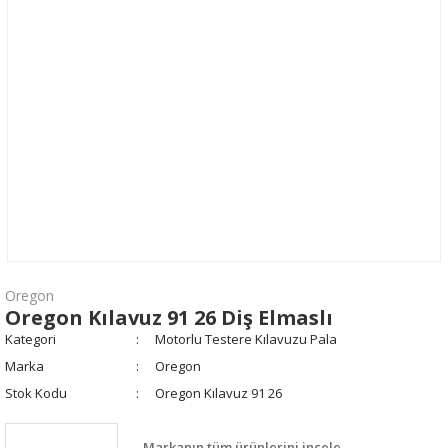
Oregon
Oregon Kılavuz 91 26 Diş Elmaslı
Kategori
Motorlu Testere Kılavuzu Pala
Marka
Oregon
Stok Kodu
Oregon Kılavuz 91 26
Markanın tüm ürünlerini incele