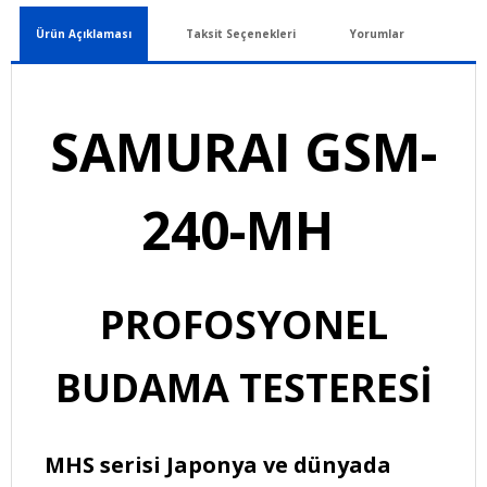
Ürün Açıklaması
Taksit Seçenekleri
Yorumlar
SAMURAI GSM-
240-MH
PROFOSYONEL
BUDAMA TESTERESİ
MHS serisi Japonya ve dünyada