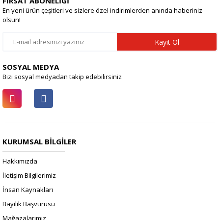
FIRSAT ABONELİĞİ
En yeni ürün çeşitleri ve sizlere özel indirimlerden anında haberiniz
olsun!
Kayıt Ol
SOSYAL MEDYA
Bizi sosyal medyadan takip edebilirsiniz
KURUMSAL BİLGİLER
Hakkımızda
İletişim Bilgilerimiz
İnsan Kaynakları
Bayilik Başvurusu
Mağazalarımız