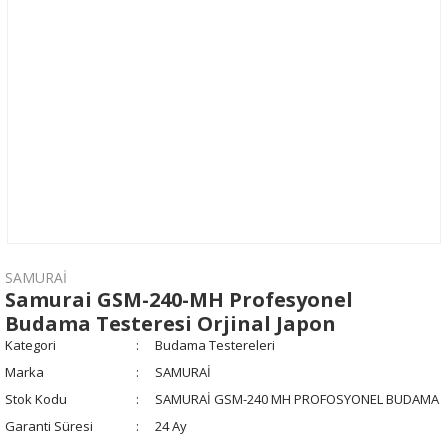
SAMURAİ
Samurai GSM-240-MH Profesyonel
Budama Testeresi Orjinal Japon
Kategori
Budama Testereleri
Marka
SAMURAİ
Stok Kodu
SAMURAİ GSM-240 MH PROFOSYONEL BUDAMA
Garanti Süresi
24 Ay