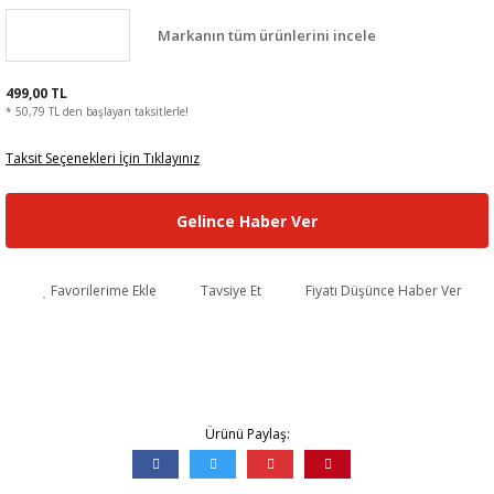
Markanın tüm ürünlerini incele
499,00 TL
* 50,79 TL den başlayan taksitlerle!
Taksit Seçenekleri İçin Tıklayınız
Gelince Haber Ver
Favorilerime Ekle
Tavsiye Et
Fiyatı Düşünce Haber Ver
Ürünü Paylaş: