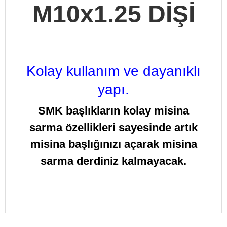
M10x1.25 DİŞİ
Kolay kullanım ve dayanıklı
yapı.
SMK başlıkların
kolay misina
sarma özellikleri
sayesinde artık
misina başlığınızı açarak misina
sarma derdiniz kalmayacak.
Bu ürüne ilk yorumu siz yapın!