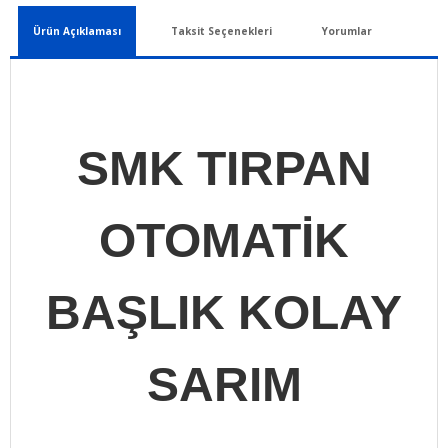
Ürün Açıklaması
Taksit Seçenekleri
Yorumlar
SMK TIRPAN
OTOMATİK
BAŞLIK KOLAY
SARIM