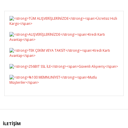
Yorum Yaz
İLETİŞİM