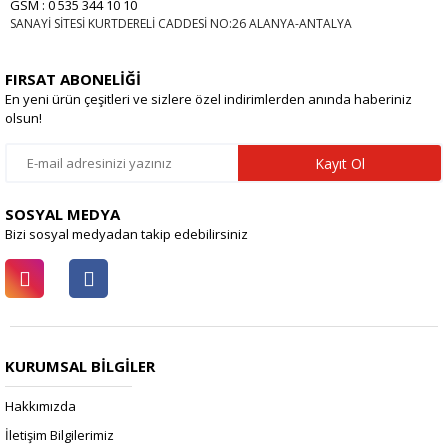
GSM : 0 535 344 10 10
SANAYİ SİTESİ KURTDERELİ CADDESİ NO:26 ALANYA-ANTALYA
FIRSAT ABONELİĞİ
En yeni ürün çeşitleri ve sizlere özel indirimlerden anında haberiniz
olsun!
Kayıt Ol
SOSYAL MEDYA
Bizi sosyal medyadan takip edebilirsiniz
KURUMSAL BİLGİLER
Hakkımızda
İletişim Bilgilerimiz