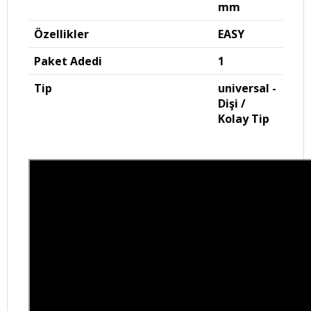
mm
Özellikler
EASY
Paket Adedi
1
Tip
universal -
Dişi /
Kolay Tip