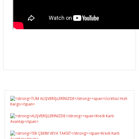
Bu ürüne ilk yorumu siz yapın!
Yorum Yaz