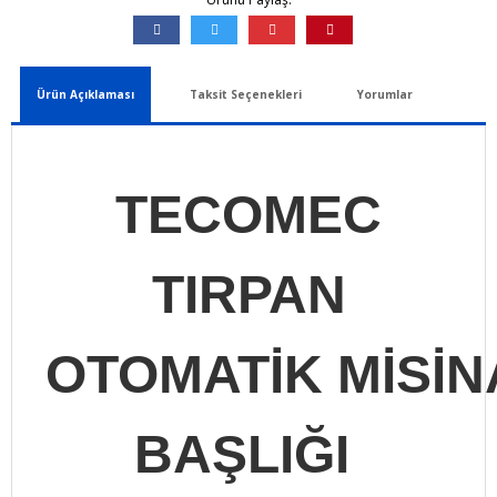
Ürün Açıklaması
Taksit Seçenekleri
Yorumlar
TECOMEC
TIRPAN
OTOMATİK
MİSİN
BAŞLIĞI