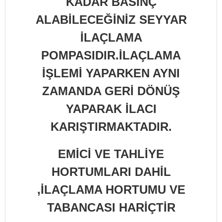
KADAR BASINÇ
ALABİLECEĞİNİZ SEYYAR
İLAÇLAMA
POMPASIDIR.İLAÇLAMA
İŞLEMİ YAPARKEN AYNI
ZAMANDA GERİ DÖNÜŞ
YAPARAK İLACI
KARIŞTIRMAKTADIR.
EMİCİ VE TAHLİYE
HORTUMLARI DAHİL
,İLAÇLAMA HORTUMU VE
TABANCASI HARİÇTİR