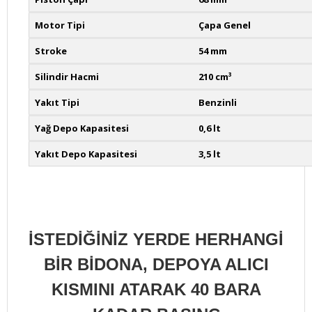
Motor Tipi
Çapa Genel
Stroke
54 mm
Silindir Hacmi
210 cm³
Yakıt Tipi
Benzinli
Yağ Depo Kapasitesi
0,6 lt
Yakıt Depo Kapasitesi
3,5 lt
İSTEDİĞİNİZ YERDE HERHANGİ
BİR BİDONA, DEPOYA ALICI
KISMINI ATARAK 40 BARA