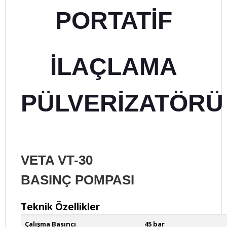
PORTATİF
İLAÇLAMA
PÜLVERİZATÖR
VETA VT-30
BASINÇ
POMPASI
Teknik Özellikler
Çalışma Basıncı
45 bar