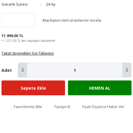
Garanti Süresi
24 Ay
Markanın tüm ürünlerini incele
11.999,00 TL
* 1.221,30 TL den başlayan taksitlerle!
Taksit Seçenekleri İçin Tıklayınız
Adet
Sepete Ekle
HEMEN AL
Favorilerime Ekle
Tavsiye Et
Fiyatı Düşünce Haber Ver