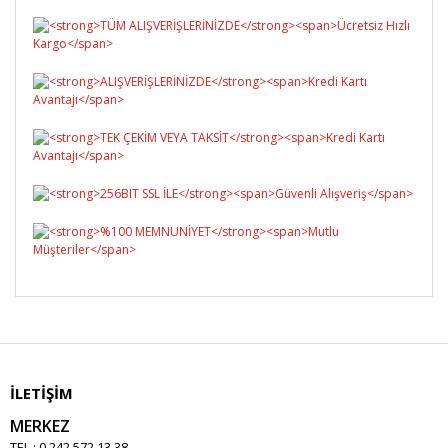
Yorum Yaz
İLETİŞİM
MERKEZ
TEL : 0 242 572 13 38