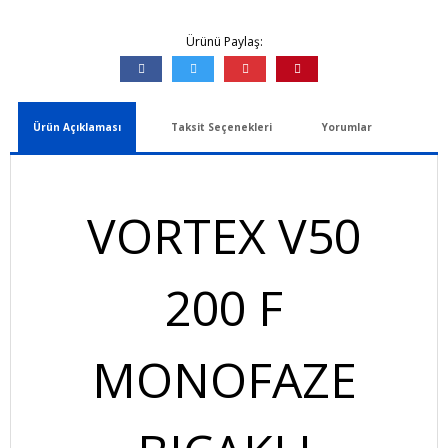
Ürünü Paylaş:
Ürün Açıklaması
Taksit Seçenekleri
Yorumlar
VORTEX V50
200 F
MONOFAZE