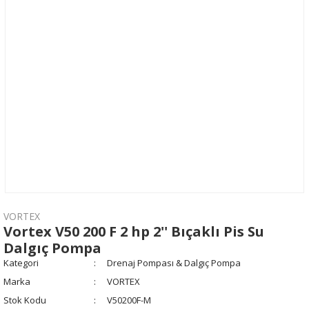
VORTEX
Vortex V50 200 F 2 hp 2'' Bıçaklı Pis Su
Dalgıç Pompa
Kategori
Drenaj Pompası & Dalgıç Pompa
Marka
VORTEX
Stok Kodu
V50200F-M