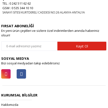
TEL : 0 242 511 62 62
GSM : 0 535 344 10 10
SANAYİ SİTESİ KURTDERELİ CADDESİ NO:26 ALANYA-ANTALYA
FIRSAT ABONELİĞİ
En yeni ürün çeşitleri ve sizlere özel indirimlerden anında haberiniz
olsun!
Kayıt Ol
SOSYAL MEDYA
Bizi sosyal medyadan takip edebilirsiniz
KURUMSAL BİLGİLER
Hakkımızda