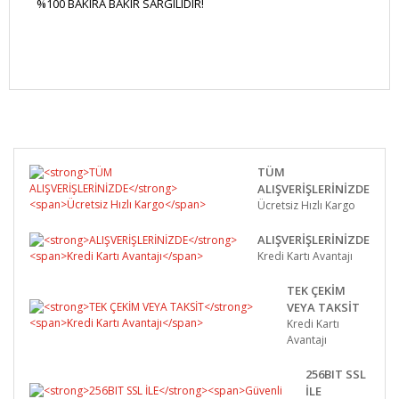
%100 BAKIRA BAKIR SARGILIDIR!
Bu ürüne ilk yorumu siz yapın!
Yorum Yaz
TÜM
ALIŞVERİŞLERİNİZDE
Ücretsiz Hızlı Kargo
ALIŞVERİŞLERİNİZDE
Kredi Kartı Avantajı
TEK ÇEKİM
VEYA TAKSİT
Kredi Kartı
Avantajı
256BIT SSL
İLE