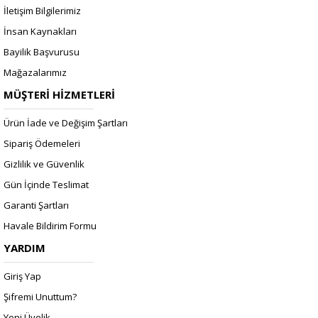
İletişim Bilgilerimiz
İnsan Kaynakları
Bayilik Başvurusu
Mağazalarımız
MÜŞTERİ HİZMETLERİ
Ürün İade ve Değişim Şartları
Sipariş Ödemeleri
Gizlilik ve Güvenlik
Gün İçinde Teslimat
Garanti Şartları
Havale Bildirim Formu
YARDIM
Giriş Yap
Şifremi Unuttum?
Yeni Üyelik