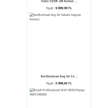
Voltz VZDR-20I Kömür ...
Fiyat :
9.999,99 TL
Kurtbomsan Kuş Ve Ya ...
Fiyat :
3.999,00 TL