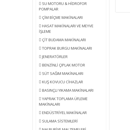
SU MOTORU & HİDROFOR
POMPALAR
ÇİM BİÇME MAKİNALARI
HASAT MAKİNALARI VE MEYVE
İŞLEME
ÇİT BUDAMA MAKİNALARI
TOPRAK BURGU MAKİNALARI
JENERATÖRLER
BENZİNLİ ÇIPLAK MOTOR
SÜT SAĞIM MAKİNALARI
KUŞ KOVUCU CİHAZLAR
BASINÇLI YIKAMA MAKİNALARI
YAPRAK TOPLAMA ÜFLEME
MAKİNALARI
ENDÜSTRİYEL MAKİNALAR
SULAMA SİSTEMLERİ
NALBURİYE MALZEMELERİ