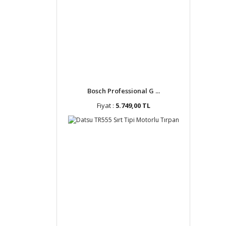
Bosch Professional G ...
Fiyat :
5.749,00 TL