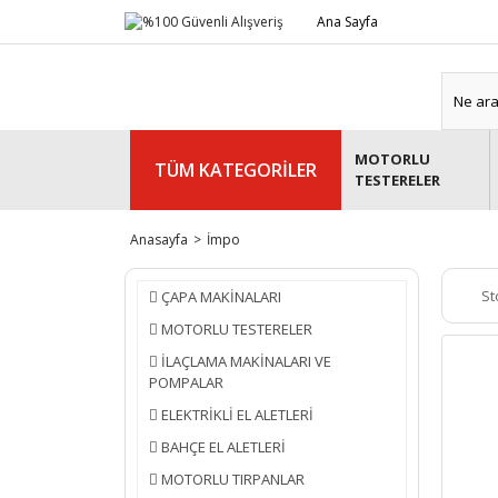
Ana Sayfa
MOTORLU
TÜM KATEGORİLER
TESTERELER
Anasayfa
İmpo
St
ÇAPA MAKİNALARI
MOTORLU TESTERELER
İLAÇLAMA MAKİNALARI VE
POMPALAR
ELEKTRİKLİ EL ALETLERİ
BAHÇE EL ALETLERİ
MOTORLU TIRPANLAR