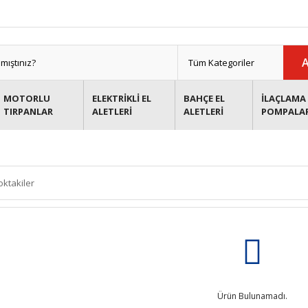
MOTORLU
ELEKTRİKLİ EL
BAHÇE EL
İLAÇLAMA 
TIRPANLAR
ALETLERİ
ALETLERİ
POMPALA
oktakiler
Ürün Bulunamadı.