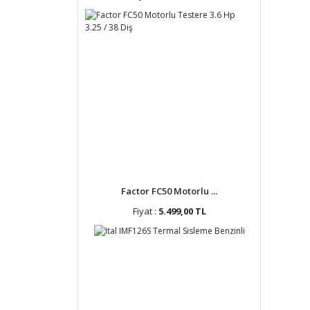
Factor FC50 Motorlu ...
Fiyat :
5.499,00 TL