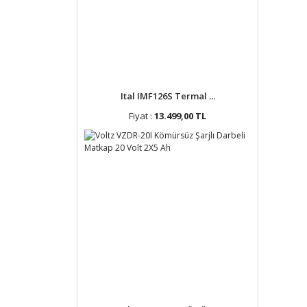
Ital IMF126S Termal ...
Fiyat :
13.499,00 TL