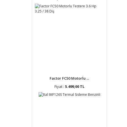
Factor FC50 Motorlu ...
Fiyat :
5.499,00 TL