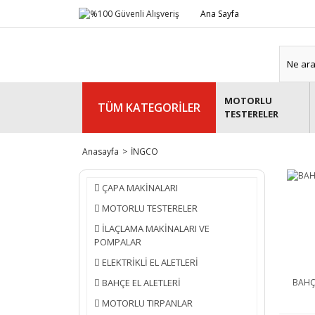
Ana Sayfa
MOTORLU
TÜM KATEGORİLER
TESTERELER
Anasayfa
İNGCO
ÇAPA MAKİNALARI
MOTORLU TESTERELER
İLAÇLAMA MAKİNALARI VE
POMPALAR
ELEKTRİKLİ EL ALETLERİ
BAHÇE EL ALETLERİ
BAHÇE
MOTORLU TIRPANLAR