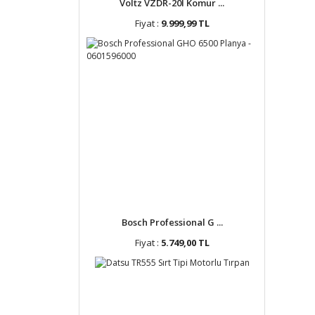
Voltz VZDR-20I Kömür ...
Fiyat :
9.999,99 TL
Bosch Professional G ...
Fiyat :
5.749,00 TL