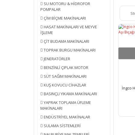
SU MOTORU & HİDROFOR
POMPALAR
St
ÇİM BİÇME MAKİNALARI
HASAT MAKİNALARI VE MEYVE
İŞLEME
ÇİT BUDAMA MAKİNALARI
TOPRAK BURGU MAKİNALARI
JENERATÖRLER
BENZİNLİ ÇIPLAK MOTOR
SÜT SAĞIM MAKİNALARI
KUŞ KOVUCU CİHAZLAR
İngco 
BASINÇLI YIKAMA MAKİNALARI
YAPRAK TOPLAMA ÜFLEME
MAKİNALARI
ENDÜSTRİYEL MAKİNALAR
SULAMA SİSTEMLERİ
NALBURİYE MALZEMELERİ