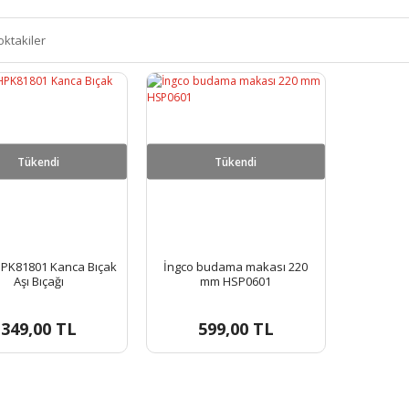
oktakiler
Tükendi
Tükendi
HPK81801 Kanca Bıçak
İngco budama makası 220
Aşı Bıçağı
mm HSP0601
349,00 TL
599,00 TL