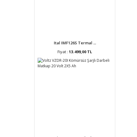
Ital IMF126S Termal ...
Fiyat :
13.499,00 TL