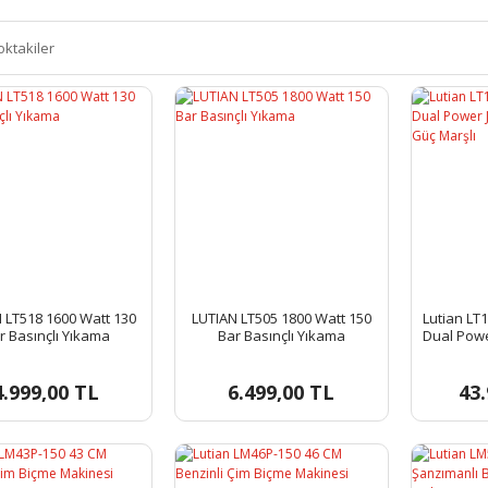
oktakiler
 LT518 1600 Watt 130
LUTIAN LT505 1800 Watt 150
Lutian LT
r Basınçlı Yıkama
Bar Basınçlı Yıkama
Dual Powe
Çi
4.999,00 TL
6.499,00 TL
43.