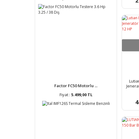
2
Lutia
Factor FC50 Motorlu ...
Jenera
Fiyat :
5.499,00 TL
4