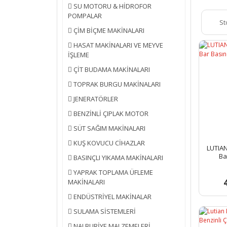
SU MOTORU & HİDROFOR
POMPALAR
St
ÇİM BİÇME MAKİNALARI
HASAT MAKİNALARI VE MEYVE
İŞLEME
ÇİT BUDAMA MAKİNALARI
TOPRAK BURGU MAKİNALARI
JENERATÖRLER
BENZİNLİ ÇIPLAK MOTOR
SÜT SAĞIM MAKİNALARI
KUŞ KOVUCU CİHAZLAR
LUTIAN
Ba
BASINÇLI YIKAMA MAKİNALARI
YAPRAK TOPLAMA ÜFLEME
MAKİNALARI
ENDÜSTRİYEL MAKİNALAR
SULAMA SİSTEMLERİ
NALBURİYE MALZEMELERİ