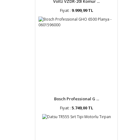
Voltz VZDR-20I Kömür ...
Fiyat :
9.999,99 TL
Bosch Professional G ...
Fiyat :
5.749,00 TL