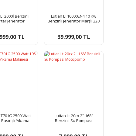
LT2000İ Benzinli
Lutian LT10000EN4 10 Kw
rter Jeneratör
Benzinli Jeneratör Marşlı 220
V.
999,00 TL
39.999,00 TL
LT701G 2500 Watt
Lutian Lt-20cx 2'' 168f
 Basınçlı Yıkama
Benzinli Su Pompası
Makinesi
Motopomp