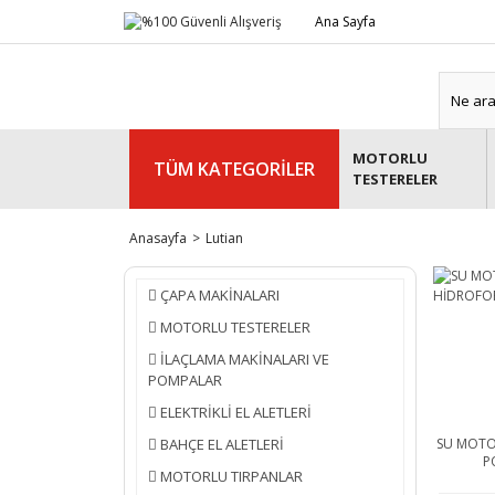
Ana Sayfa
MOTORLU
TÜM KATEGORİLER
TESTERELER
Anasayfa
Lutian
ÇAPA MAKİNALARI
MOTORLU TESTERELER
İLAÇLAMA MAKİNALARI VE
POMPALAR
ELEKTRİKLİ EL ALETLERİ
BAHÇE EL ALETLERİ
SU MOTO
P
MOTORLU TIRPANLAR