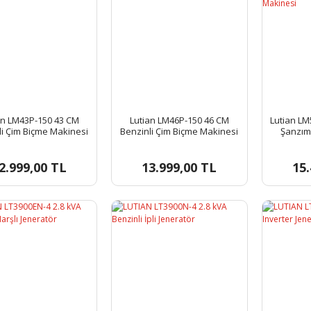
an LM43P-150 43 CM
Lutian LM46P-150 46 CM
Lutian LM
li Çim Biçme Makinesi
Benzinli Çim Biçme Makinesi
Şanzıma
Biç
2.999,00 TL
13.999,00 TL
15.