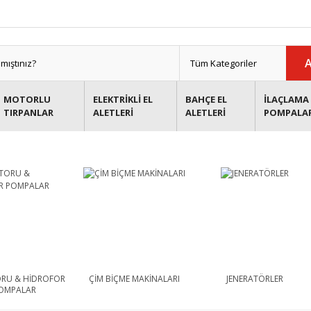
MOTORLU
ELEKTRİKLİ EL
BAHÇE EL
İLAÇLAMA 
TIRPANLAR
ALETLERİ
ALETLERİ
POMPALA
RU & HİDROFOR
ÇİM BİÇME MAKİNALARI
JENERATÖRLER
OMPALAR