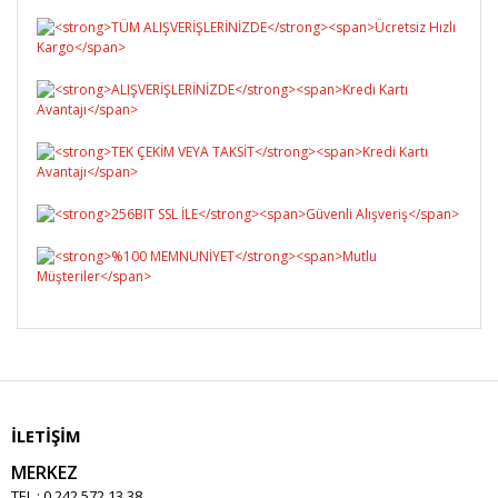
İLETİŞİM
MERKEZ
TEL : 0 242 572 13 38