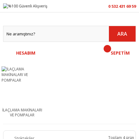
0 532 431 69 59
ARA
HESABIM
SEPETİM
İLAÇLAMA MAKİNALARI
VE POMPALAR
Toplam 4 ürün
Stoktakiler