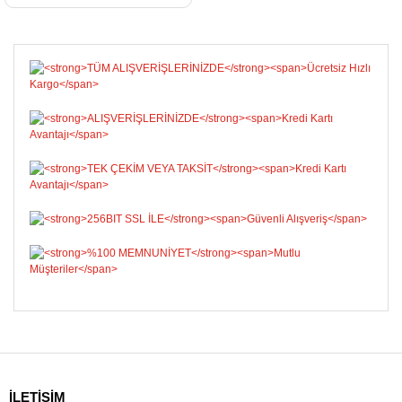
İLETİŞİM