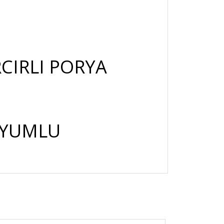
CIRLI PORYA
UYUMLU