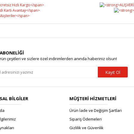
 ABONELİĞİ
rün çeşitleri ve sizlere özel indirimlerden anında haberiniz olsun!
Kayıt Ol
AL BİLGİLER
MÜŞTERİ HİZMETLERİ
zda
Ürün İade ve Değişim Şartları
ilgilerimiz
Sipariş Ödemeleri
ynakları
Gizlilik ve Güvenlik