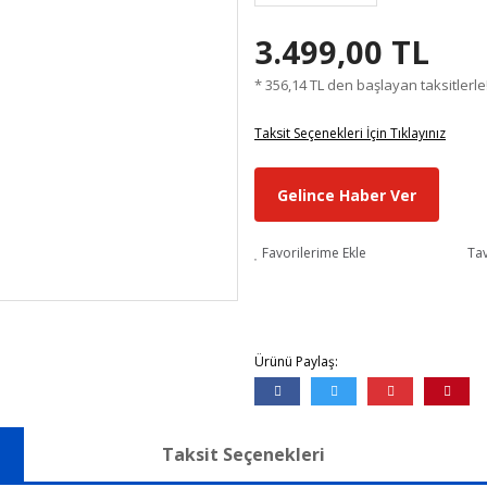
3.499,00 TL
* 356,14 TL den başlayan taksitlerle
Taksit Seçenekleri İçin Tıklayınız
Gelince Haber Ver
Favorilerime Ekle
Tav
Ürünü Paylaş:
Taksit Seçenekleri