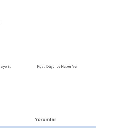
!
siye Et
Fiyatı Düşünce Haber Ver
Yorumlar