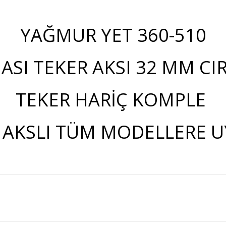
YAĞMUR YET 360-510
ASI TEKER AKSI 32 MM CIR
TEKER HARİÇ KOMPLE
 AKSLI TÜM MODELLERE 
Bu ürüne ilk yorumu siz yapın!
Yorum Yaz