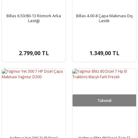
Billas 6.50/80-13 Römork Arka
Billas 4.00-8 Çapa Makinası Dış
Lastiği
Lastik
2.799,00 TL
1.349,00 TL
Tükendi
Yağmur Yet 300 7 HP Dizel
Yağmur Blitz 80 Dizel 7 Hp El