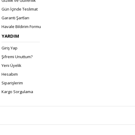
Gizlilik ve Güvenlik
Gün İçinde Teslimat
Garanti Şartları
Havale Bildirim Formu
YARDIM
Giriş Yap
Şifremi Unuttum?
Yeni Üyelik
Hesabım
Siparişlerim
Kargo Sorgulama