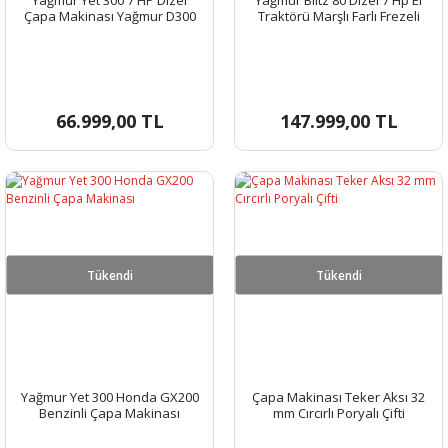
Çapa Makinası Yağmur D300
Traktörü Marşlı Farlı Frezeli
66.999,00 TL
147.999,00 TL
Tükendi
Tükendi
Yağmur Yet 300 Honda GX200
Çapa Makinası Teker Aksı 32
Benzinli Çapa Makinası
mm Cırcırlı Poryalı Çifti