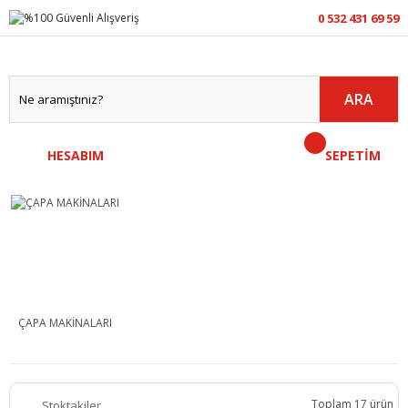
0 532 431 69 59
ARA
HESABIM
SEPETİM
ÇAPA MAKİNALARI
Toplam 17 ürün
Stoktakiler